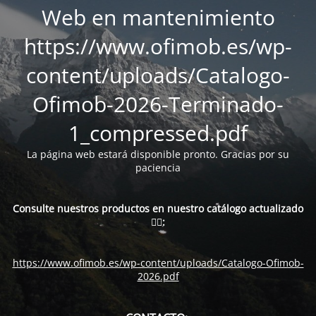
Web en mantenimiento
https://www.ofimob.es/wp-
content/uploads/Catalogo-
Ofimob-2026-Terminado-
1_compressed.pdf
La página web estará disponible pronto. Gracias por su
paciencia
Consulte nuestros productos en nuestro catálogo actualizado
👇🏻:
https://www.ofimob.es/wp-content/uploads/Catalogo-Ofimob-
2026.pdf