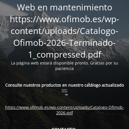
Web en mantenimiento
https://www.ofimob.es/wp-
content/uploads/Catalogo-
Ofimob-2026-Terminado-
1_compressed.pdf
La página web estará disponible pronto. Gracias por su
paciencia
Consulte nuestros productos en nuestro catálogo actualizado
👇🏻:
https://www.ofimob.es/wp-content/uploads/Catalogo-Ofimob-
2026.pdf