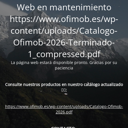
Web en mantenimiento
https://www.ofimob.es/wp-
content/uploads/Catalogo-
Ofimob-2026-Terminado-
1_compressed.pdf
La página web estará disponible pronto. Gracias por su
paciencia
Consulte nuestros productos en nuestro catálogo actualizado
👇🏻:
https://www.ofimob.es/wp-content/uploads/Catalogo-Ofimob-
2026.pdf