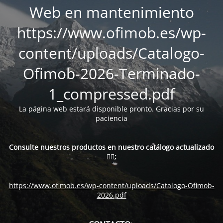
Web en mantenimiento
https://www.ofimob.es/wp-
content/uploads/Catalogo-
Ofimob-2026-Terminado-
1_compressed.pdf
La página web estará disponible pronto. Gracias por su
paciencia
Consulte nuestros productos en nuestro catálogo actualizado
👇🏻:
https://www.ofimob.es/wp-content/uploads/Catalogo-Ofimob-
2026.pdf