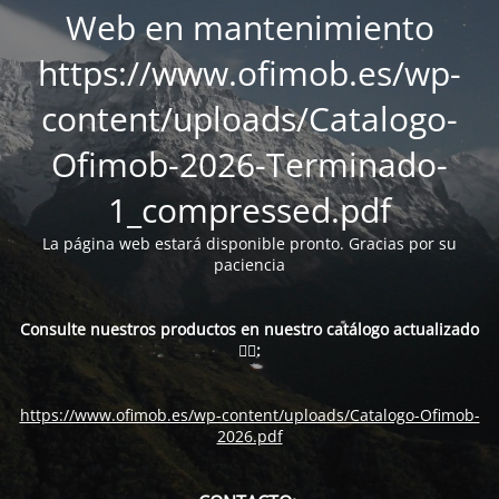
Web en mantenimiento
https://www.ofimob.es/wp-
content/uploads/Catalogo-
Ofimob-2026-Terminado-
1_compressed.pdf
La página web estará disponible pronto. Gracias por su
paciencia
Consulte nuestros productos en nuestro catálogo actualizado
👇🏻:
https://www.ofimob.es/wp-content/uploads/Catalogo-Ofimob-
2026.pdf