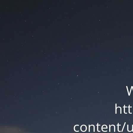
ht
content/