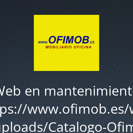
Web en mantenimient
tps://www.ofimob.es/
uploads/Catalogo-Ofi