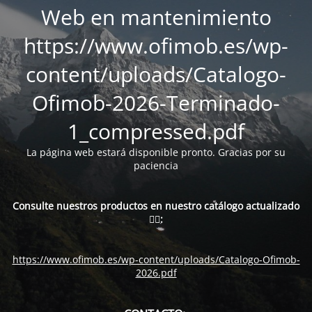
Web en mantenimiento
https://www.ofimob.es/wp-
content/uploads/Catalogo-
Ofimob-2026-Terminado-
1_compressed.pdf
La página web estará disponible pronto. Gracias por su
paciencia
Consulte nuestros productos en nuestro catálogo actualizado
👇🏻:
https://www.ofimob.es/wp-content/uploads/Catalogo-Ofimob-
2026.pdf