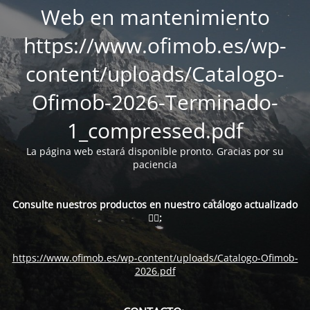
Web en mantenimiento
https://www.ofimob.es/wp-
content/uploads/Catalogo-
Ofimob-2026-Terminado-
1_compressed.pdf
La página web estará disponible pronto. Gracias por su
paciencia
Consulte nuestros productos en nuestro catálogo actualizado
👇🏻:
https://www.ofimob.es/wp-content/uploads/Catalogo-Ofimob-
2026.pdf