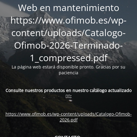
Web en mantenimiento
https://www.ofimob.es/wp-
content/uploads/Catalogo-
Ofimob-2026-Terminado-
1_compressed.pdf
La página web estará disponible pronto. Gracias por su
paciencia
Consulte nuestros productos en nuestro catálogo actualizado
👇🏻:
https://www.ofimob.es/wp-content/uploads/Catalogo-Ofimob-
2026.pdf